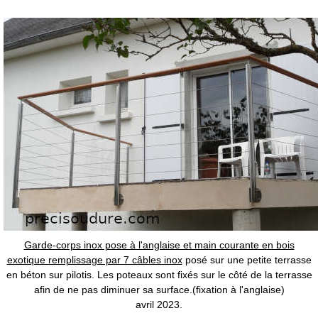
Garde-corps inox pose à l'anglaise et main courante en bois
exotique remplissage par 7 câbles inox
posé sur une petite terrasse
en béton sur pilotis. Les poteaux sont fixés sur le côté de la terrasse
afin de ne pas diminuer sa surface.(fixation à l'anglaise)
avril 2023.