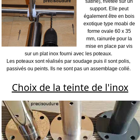
satiné), rivetée sur un
support. Elle peut
également être en bois
exotique type moabi de
forme ovale 60 x 35
mm, rainurée pour la
mise en place par vis
sur un plat inox fourni avec les poteaux.
Les poteaux sont réalisés par soudage puis il sont polis,
passivés ou peints. Ils ne sont pas un assemblage collé.
Choix de la teinte de l'inox