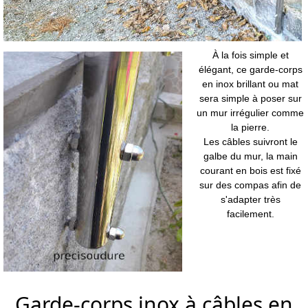
À la fois simple et
élégant, ce garde-corps
en inox brillant ou mat
sera simple à poser sur
un mur irrégulier comme
la pierre.
Les câbles suivront le
galbe du mur, la main
courant en bois est fixé
sur des compas afin de
s'adapter très
facilement.
Garde-corps inox à câbles en